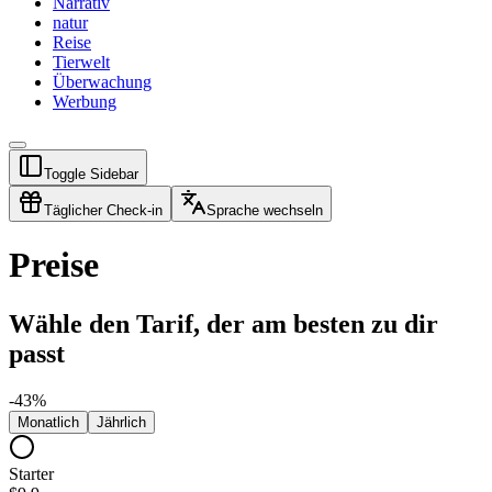
Narrativ
natur
Reise
Tierwelt
Überwachung
Werbung
Toggle Sidebar
Täglicher Check-in
Sprache wechseln
Preise
Wähle den Tarif, der am besten zu dir
passt
-
43
%
Monatlich
Jährlich
Starter