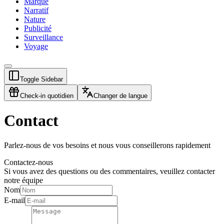
Marque
Narratif
Nature
Publicité
Surveillance
Voyage
Toggle Sidebar
Check-in quotidien
Changer de langue
Contact
Parlez-nous de vos besoins et nous vous conseillerons rapidement
Contactez-nous
Si vous avez des questions ou des commentaires, veuillez contacter
notre équipe
Nom
E-mail