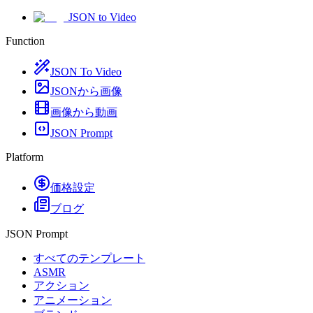
JSON to Video
Function
JSON To Video
JSONから画像
画像から動画
JSON Prompt
Platform
価格設定
ブログ
JSON Prompt
すべてのテンプレート
ASMR
アクション
アニメーション