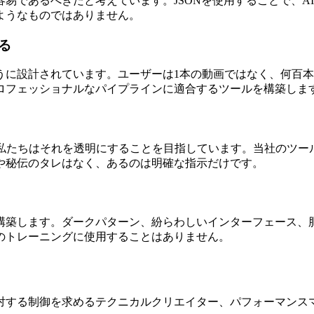
易であるべきだと考えています。JSONを使用することで、A
ようなものではありません。
る
に設計されています。ユーザーは1本の動画ではなく、何百本
ロフェッショナルなパイプラインに適合するツールを構築しま
。私たちはそれを透明にすることを目指しています。当社のツー
や秘伝のタレはなく、あるのは明確な指示だけです。
構築します。ダークパターン、紛らわしいインターフェース、
のトレーニングに使用することはありません。
対する制御を求めるテクニカルクリエイター、パフォーマンス