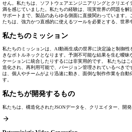
せん。私たちは、ソフトウェアエンジニアリングとクリエイ
満を感じていました。私たちの経験は、現実世界の問題を解
サポートまで、製品のあらゆる側面に直接関わっています。
たちは、強力かつ直感的に使えるツールを必要とする、世界
私たちのミッション
私たちのミッションは、AI動画生成の世界に決定論と制御性
きなボトルネックとなります。予測不可能な結果を生む曖昧
ケーションに統合したりするには非実用的です。 私たちは
造化され、再利用可能で、バージョン管理されているべきです
は、個人やチームがより迅速に動き、面倒な制作作業を自動
す。
私たちが開発するもの
私たちは、構造化されたJSONデータを、クリエイター、開