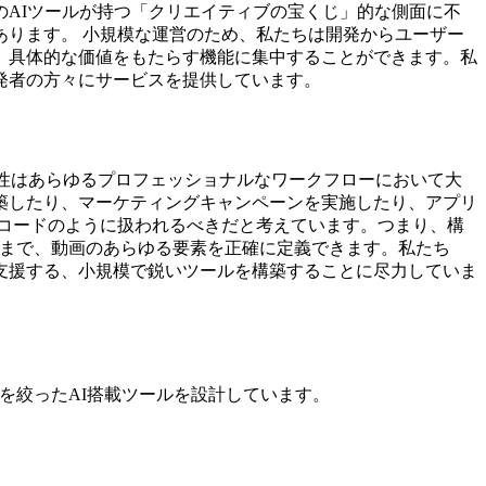
AIツールが持つ「クリエイティブの宝くじ」的な側面に不
ります。 小規模な運営のため、私たちは開発からユーザー
、具体的な価値をもたらす機能に集中することができます。私
発者の方々にサービスを提供しています。
ム性はあらゆるプロフェッショナルなワークフローにおいて大
築したり、マーケティングキャンペーンを実施したり、アプリ
コードのように扱われるべきだと考えています。つまり、構
明まで、動画のあらゆる要素を正確に定義できます。私たち
支援する、小規模で鋭いツールを構築することに尽力していま
を絞ったAI搭載ツールを設計しています。