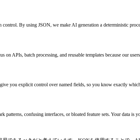
n control. By using JSON, we make AI generation a deterministic proces
us on APIs, batch processing, and reusable templates because our users n
s give you explicit control over named fields, so you know exactly which
rk patterns, confusing interfaces, or bloated feature sets. Your data is 