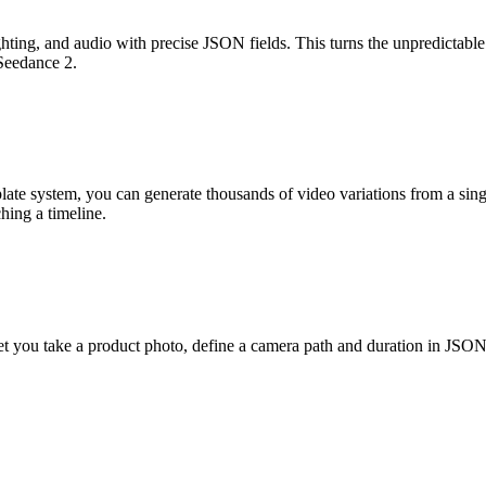
hting, and audio with precise JSON fields. This turns the unpredictable
 Seedance 2.
mplate system, you can generate thousands of video variations from a 
hing a timeline.
 you take a product photo, define a camera path and duration in JSON, a