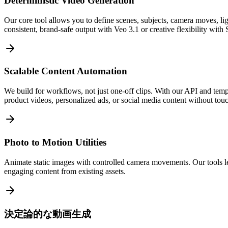
Deterministic Video Generation
Our core tool allows you to define scenes, subjects, camera moves, lig
consistent, brand-safe output with Veo 3.1 or creative flexibility with
Scalable Content Automation
We build for workflows, not just one-off clips. With our API and te
product videos, personalized ads, or social media content without touc
Photo to Motion Utilities
Animate static images with controlled camera movements. Our tools let
engaging content from existing assets.
決定論的な動画生成