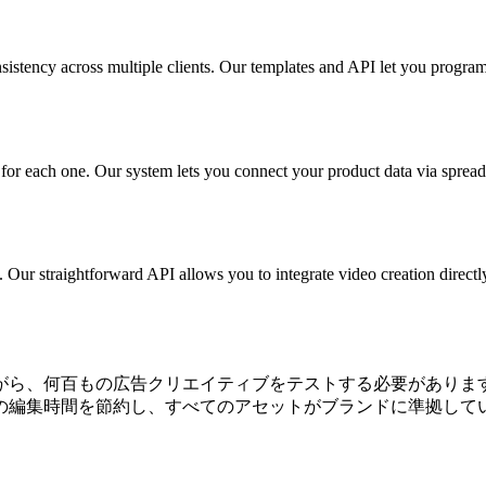
sistency across multiple clients. Our templates and API let you progra
for each one. Our system lets you connect your product data via sprea
s. Our straightforward API allows you to integrate video creation direc
がら、何百もの広告クリエイティブをテストする必要があります
の編集時間を節約し、すべてのアセットがブランドに準拠して