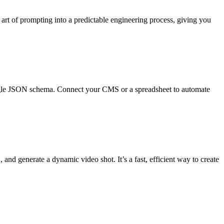
 art of prompting into a predictable engineering process, giving you
single JSON schema. Connect your CMS or a spreadsheet to automate
nd generate a dynamic video shot. It’s a fast, efficient way to create