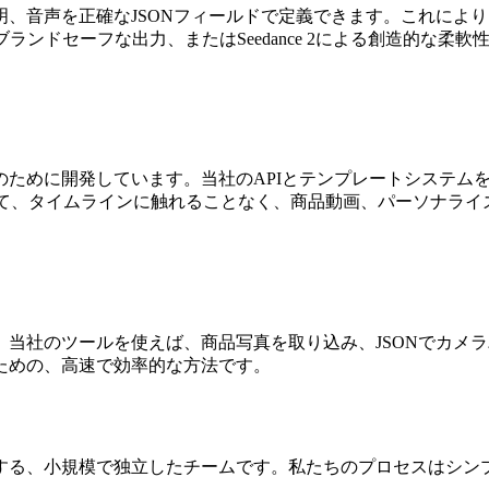
、音声を正確なJSONフィールドで定義できます。これによ
ブランドセーフな出力、またはSeedance 2による創造的な柔
ために開発しています。当社のAPIとテンプレートシステムを
して、タイムラインに触れることなく、商品動画、パーソナライ
当社のツールを使えば、商品写真を取り込み、JSONでカメ
ための、高速で効率的な方法です。
する、小規模で独立したチームです。私たちのプロセスはシン