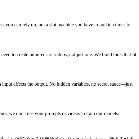
s you can rely on, not a slot machine you have to pull ten times to
eed to create hundreds of videos, not just one. We build tools that fit
 input affects the output. No hidden variables, no secret sauce—just
yours; we don't use your prompts or videos to train our models.