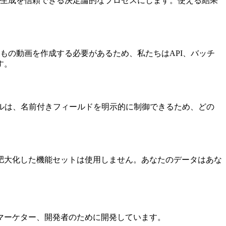
I生成を信頼できる決定論的なプロセスにします。使える結果
もの動画を作成する必要があるため、私たちはAPI、バッチ
す。
ルは、名前付きフィールドを明示的に制御できるため、どの
肥大化した機能セットは使用しません。あなたのデータはあな
マーケター、開発者のために開発しています。