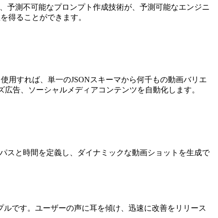
り、予測不可能なプロンプト作成技術が、予測可能なエンジニ
軟性を得ることができます。
使用すれば、単一のJSONスキーマから何千もの動画バリエ
ズ広告、ソーシャルメディアコンテンツを自動化します。
ラパスと時間を定義し、ダイナミックな動画ショットを生成で
プルです。ユーザーの声に耳を傾け、迅速に改善をリリース