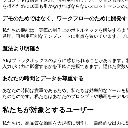
プロンプトは構造化され、再利用可能で、バージョン管理が容
を得るために10回も引かなければならないスロットマシンの
デモのためではなく、ワークフローのために開発す
私たちの機能は、実際の制作上のボトルネックを解決するよう
処理、再利用可能なテンプレートに重点を置いています。プ
魔法より明確さ
AIはブラックボックスのように感じられることがあります
入力が出力に影響するかを正確に把握できます。隠れた変数
あなたの時間とデータを尊重する
あなたの時間は貴重であるため、私たちは効率的なツールを
たのものです。私たちはあなたのプロンプトや動画をモデル
私たちが対象とするユーザー
私たちは、高品質な動画を大規模に制作し、最終的な出力に