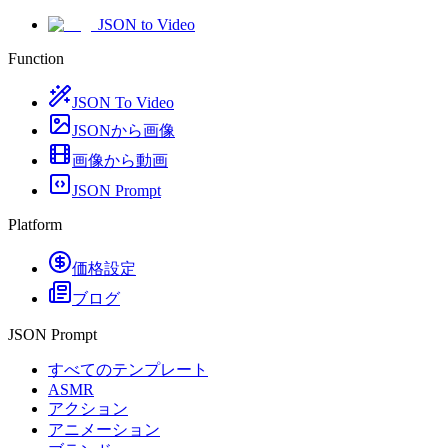
JSON to Video
Function
JSON To Video
JSONから画像
画像から動画
JSON Prompt
Platform
価格設定
ブログ
JSON Prompt
すべてのテンプレート
ASMR
アクション
アニメーション