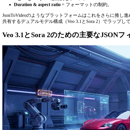
Duration & aspect ratio
= フォーマットの制約。
JsonToVideoのようなプラットフォームはこれをさらに推し
共有するデュアルモデル構成（Veo 3.1とSora 2）でラップ
Veo 3.1とSora 2のための主要なJSON