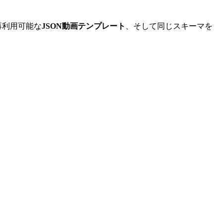
再利用可能な
JSON動画テンプレート
、そして同じスキーマを