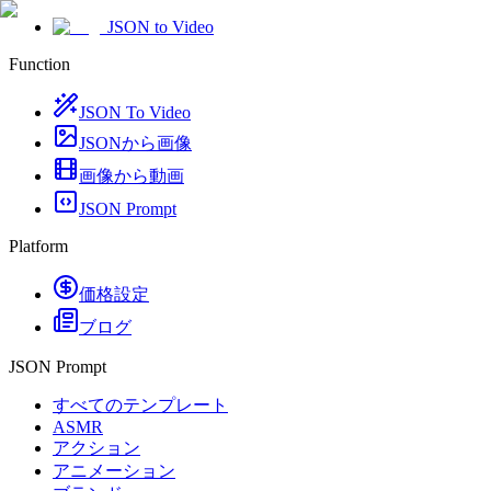
JSON to Video
Function
JSON To Video
JSONから画像
画像から動画
JSON Prompt
Platform
価格設定
ブログ
JSON Prompt
すべてのテンプレート
ASMR
アクション
アニメーション