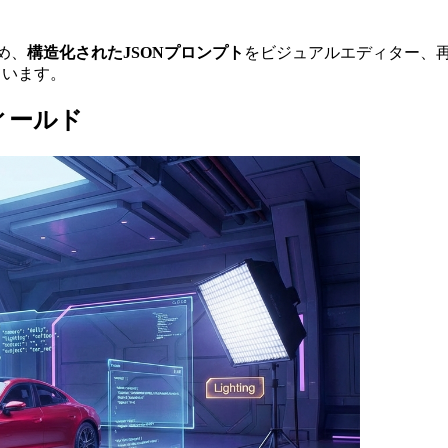
進め、
構造化されたJSONプロンプト
をビジュアルエディター、
しています。
フィールド