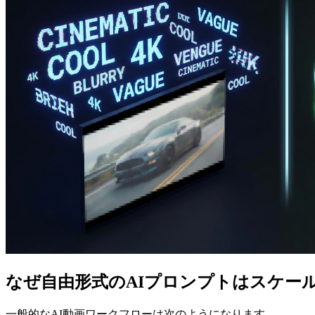
なぜ自由形式のAIプロンプトはスケー
一般的なAI動画ワークフローは次のようになります。