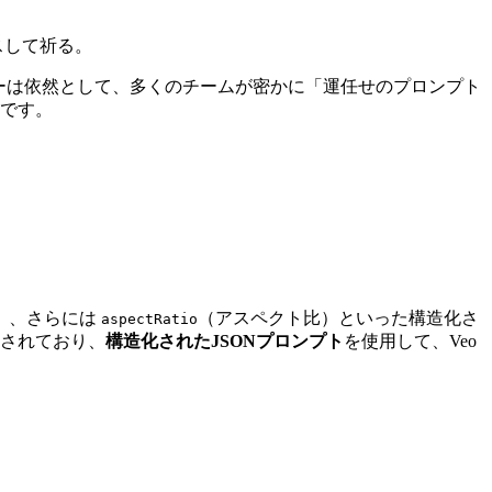
スして祈る。
ーは依然として、多くのチームが密かに「運任せのプロンプト
のです。
）、さらには
（アスペクト比）といった構造化さ
aspectRatio
されており、
構造化されたJSONプロンプト
を使用して、Veo