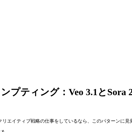
ンプティング：Veo 3.1とSo
クリエイティブ戦略の仕事をしているなら、このパターンに見
する。