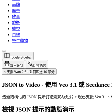
品牌
廣告
敘事
旅遊
監視
自然
野生動物
Toggle Sidebar
每日簽到
切換語言
✨
支援 Wan 2.6！註冊即送 10 積分
JSON to Video - 使用 Veo 3.1 或 Seeda
透過結構化的 JSON 提示打造電影級短片。現已支援 Veo 3.1、
檢視 JSON 提示的動態演示