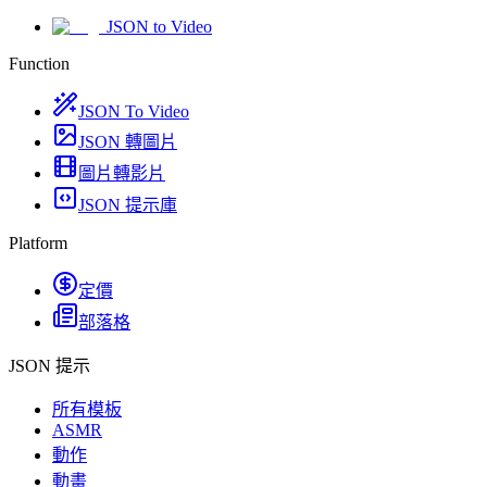
JSON to Video
Function
JSON To Video
JSON 轉圖片
圖片轉影片
JSON 提示庫
Platform
定價
部落格
JSON 提示
所有模板
ASMR
動作
動畫