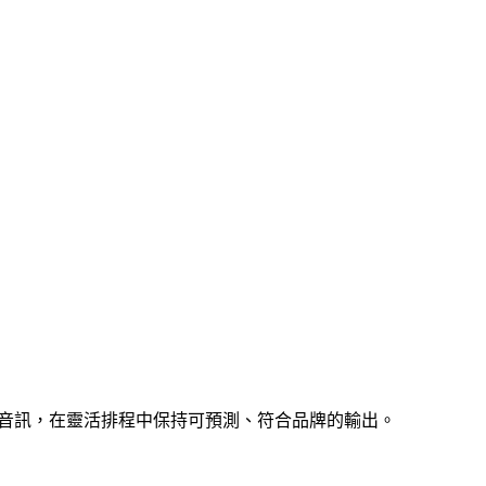
、機位、光線與音訊，在靈活排程中保持可預測、符合品牌的輸出。