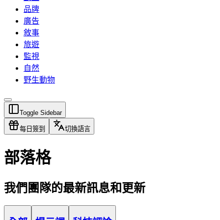
品牌
廣告
敘事
旅遊
監視
自然
野生動物
Toggle Sidebar
每日簽到
切換語言
部落格
我們團隊的最新訊息和更新