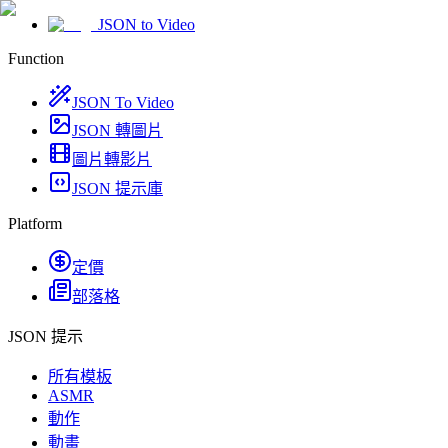
JSON to Video
Function
JSON To Video
JSON 轉圖片
圖片轉影片
JSON 提示庫
Platform
定價
部落格
JSON 提示
所有模板
ASMR
動作
動畫