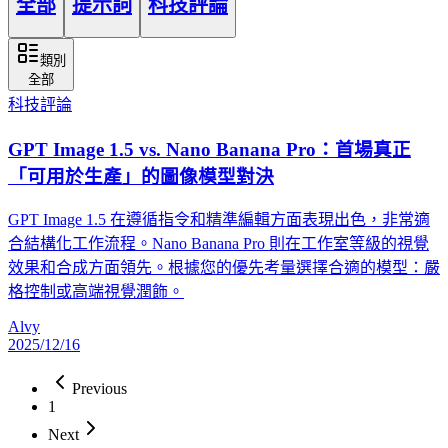
全部
提示詞
科技評論
類別
全部
科技評論
GPT Image 1.5 vs. Nano Banana Pro：首場真正
「可用於生產」的圖像模型對決
GPT Image 1.5 在遵循指令和精準編輯方面表現出色，非常適
合結構化工作流程。Nano Banana Pro 則在工作室等級的視覺
效果和合成方面領先。根據您的優先考量選擇合適的模型：嚴
格控制或高端視覺潤飾。
Alvy
2025/12/16
Previous
1
Next