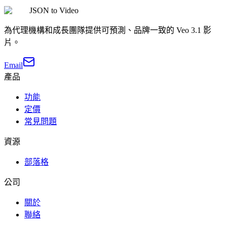
JSON to Video
為代理機構和成長團隊提供可預測、品牌一致的 Veo 3.1 影
片。
Email
產品
功能
定價
常見問題
資源
部落格
公司
關於
聯絡